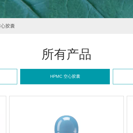
空心胶囊
所有产品
HPMC 空心胶囊