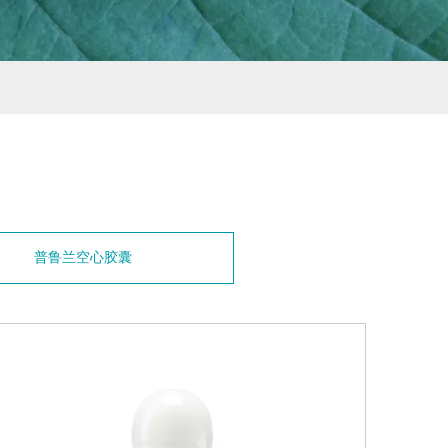
普鲁兰空心胶囊