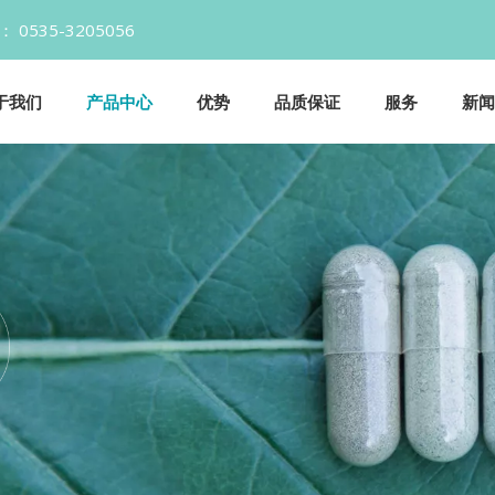
话： 0535-3205056 邮箱：Info@y
于我们
产品中心
优势
品质保证
服务
新闻