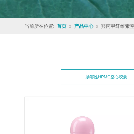
当前所在位置:
»
»
羟丙甲纤维素
首页
产品中心
肠溶性HPMC空心胶囊