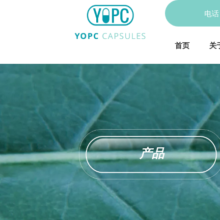
电
首页
关
产品