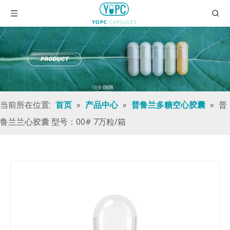
当前所在位置:
»
»
»
普
首页
产品中心
普鲁兰多糖空心胶囊
鲁兰兰心胶囊 型号：00# 7万粒/箱