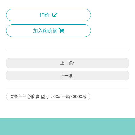
询价
加入询价篮
上一条:
下一条:
普鲁兰兰心胶囊 型号：00# 一箱70000粒