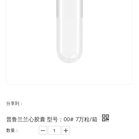
分享到：
普鲁兰兰心胶囊 型号：00# 7万粒/箱
数量：