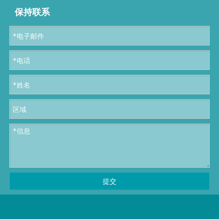
保持联系
提交