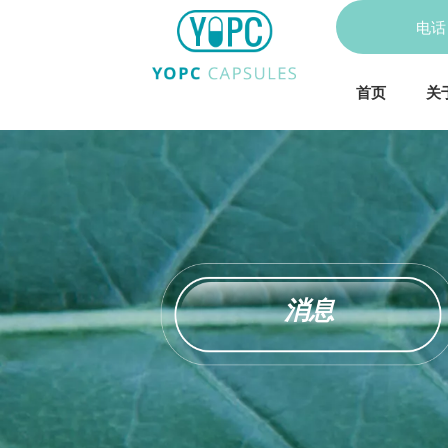
电
首页
关
消息