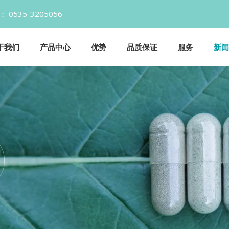
话： 0535-3205056 邮箱：Info@y
于我们
产品中心
优势
品质保证
服务
新闻