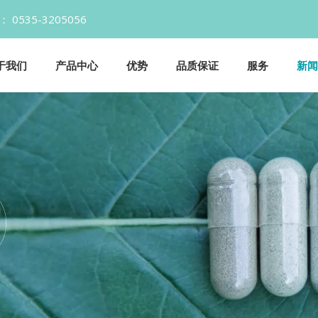
话： 0535-3205056 邮箱：Info@y
于我们
产品中心
优势
品质保证
服务
新闻