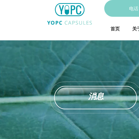
电
首页
关
消息